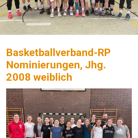
Basketballverband-RP
Nominierungen, Jhg.
2008 weiblich