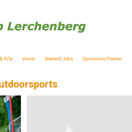
& KiTa
Verein
Wanted/Jobs
Sponsoren/Partner
utdoorsports