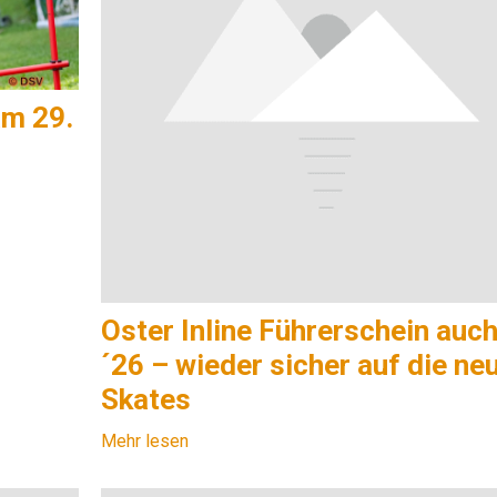
m 29.
Oster Inline Führerschein auc
´26 – wieder sicher auf die ne
Skates
Mehr lesen