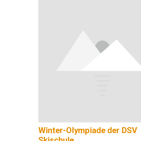
Winter-Olympiade der DSV
Skischule