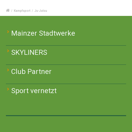
/
Kampfsport
/
Ju-Jutsu
Mainzer Stadtwerke
SKYLINERS
Club Partner
Sport vernetzt