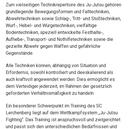
Zum vielseitigen Technikrepertoire des Ju-Jutsu gehören
grundlegende Bewegungsformen und Falltechniken,
Abwehrtechniken sowie Schlag-, Tritt- und Stoßtechniken,
Wurf-, Hebel- und Würgetechniken, vielfältige
Bodentechniken, speziell entwickelte Festhalte-,
Aufhebe-, Transport- und Nothilfetechniken sowie die
gezielte Abwehr gegen Waffen und gefährliche
Gegenstände.
Alle Techniken können, abhängig von Situation und
Erfordernis, sowohl kontrolliert und deeskalierend als
auch kraftvoll angewendet werden. Dies ermöglicht es
dem Verteidiger jederzeit, im Rahmen der gesetzlich
geforderten Verhältnismäßigkeit zu handeln.
Ein besonderer Schwerpunkt im Training des SC
Lerchenberg liegt auf dem Wettkampfsystem „Ju-Jutsu
Fighting“. Das Training ist anspruchsvoll und zielgerichtet
und passt sich den unterschiedlichen Bedürfnissen und