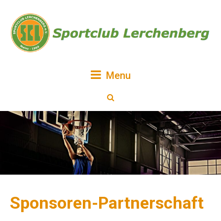
Menu
Sponsoren-Partnerschaft