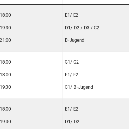
18:00
E1/ E2
19:30
D1/ D2 / D3 / C2
21:00
B-Jugend
18:00
G1/ G2
18:00
F1/ F2
19:30
C1/ B-Jugend
18:00
E1/ E2
19:30
D1/ D2