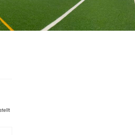
tellt