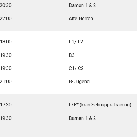
20:30
Damen 1 & 2
22:00
Alte Herren
18:00
F1/ F2
19:30
D3
19:30
C1/ C2
21:00
B-Jugend
17:30
F/E* (kein Schnuppertraining)
19:30
Damen 1 & 2