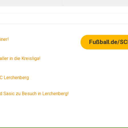
iner!
Fußball.de/SC
ler in die Kreisliga!
SC Lerchenberg
d Sasic zu Besuch in Lerchenberg!