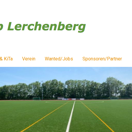
& KiTa
Verein
Wanted/Jobs
Sponsoren/Partner