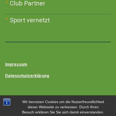
Club Partner
Sport vernetzt
Impressum
Datenschutzerklärung
Wir benutzen Cookies um die Nutzerfreundlichkeit
dieser Webseite zu verbessen. Durch Ihren
© 2018 Sportclub Lerchenberg
Besuch erklären Sie Sie sich damit einverstanden.