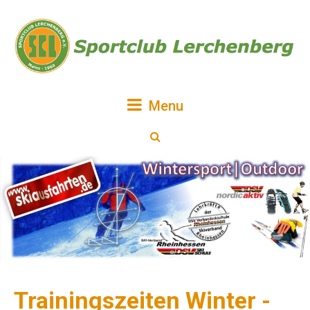
Menu
Trainingszeiten Winter -