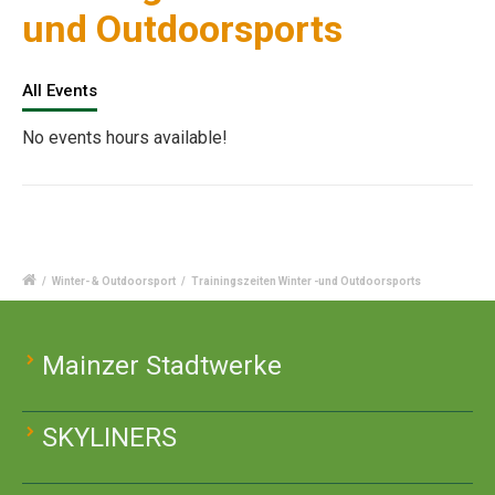
und Outdoorsports
All Events
No events hours available!
/
Winter- & Outdoorsport
/
Trainingszeiten Winter -und Outdoorsports
Mainzer Stadtwerke
SKYLINERS